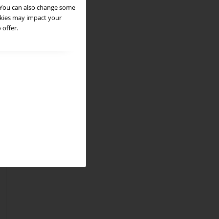
. You can also change some
okies may impact your
 offer.